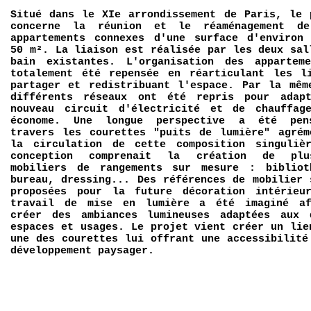
Situé dans le XIe arrondissement de Paris, le 
concerne la réunion et le réaménagement d
appartements connexes d'une surface d'environ
50 m². La liaison est réalisée par les deux sal
bain existantes. L'organisation des appartem
totalement été repensée en réarticulant les l
partager et redistribuant l'espace. Par la mêm
différents réseaux ont été repris pour adap
nouveau circuit d'électricité et de chauffag
économe. Une longue perspective a été pen
travers les courettes "puits de lumière" agrém
la circulation de cette composition singuliè
conception comprenait la création de plus
mobiliers de rangements sur mesure : bibliot
bureau, dressing... Des références de mobilier 
proposées pour la future décoration intérieu
travail de mise en lumière a été imaginé a
créer des ambiances lumineuses adaptées aux 
espaces et usages. Le projet vient créer un lie
une des courettes lui offrant une accessibilité
développement paysager.