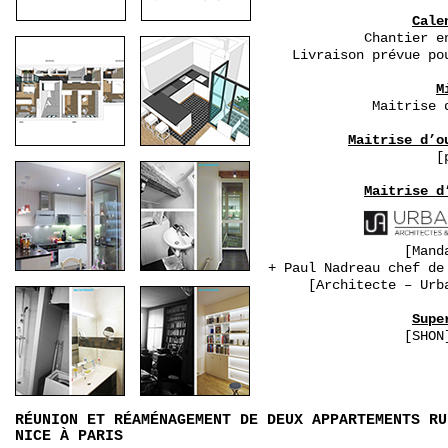
Cale
Chantier e
Livraison prévue po
M
Maitrise 
Maitrise d’o
[
Maitrise d
[Mand
+ Paul Nadreau chef de
[Architecte – Urb
Supe
[SHON
RÉUNION ET RÉAMÉNAGEMENT DE DEUX APPARTEMENTS RU
NICE À PARIS