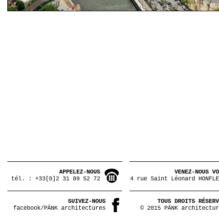
© OT 
APPELEZ-NOUS
VENEZ-NOUS VO
tél. : +33[0]2 31 89 52 72
4 rue Saint Léonard HONFLE
SUIVEZ-NOUS
TOUS DROITS RÉSERV
facebook/PĀNK architectures
© 2015 PĀNK architectur