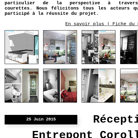
particulier de la perspective à traver
courettes. Nous félicitons tous les acteurs q
participé à la réussite du projet.
En savoir plus | Fiche du 
Récept
25 Juin 2015
Entrepont Corol