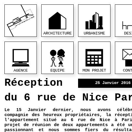
ARCHITECTURE
URBANISME
DES
AGENCE
EQUIPE
MON PROJET
CON
Réception
25 Janvier 2016
du 6 rue de Nice Pa
Le 15 Janvier dernier, nous avons céléb
compagnie des heureux propriétaires, la récept
l'appartement situé au 6 rue de Nice à Par
projet de réunion de deux appartements a été u
passionnant et nous sommes fiers du résult